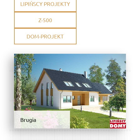
LIPIŃSCY PROJEKTY
Z-500
DOM-PROJEKT
Brugia