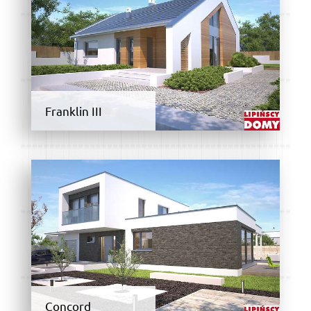
Franklin III
Concord